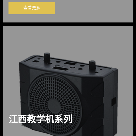
查看更多
江西教学机系列