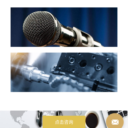
体排出。2. 树脂中干燥不充分，含有水分，在注射温度下，蒸发
而成为水蒸气。3. 注射...
点击咨询