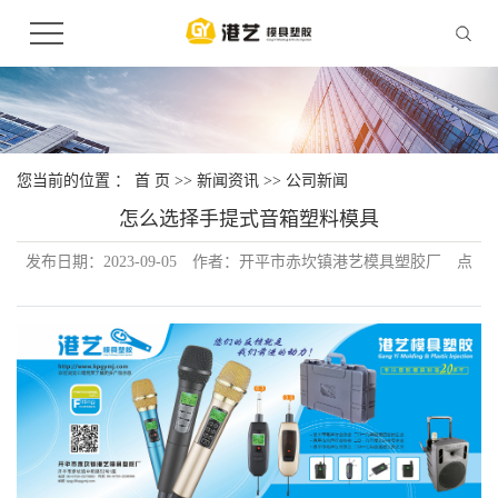
您当前的位置 ：
首 页
>>
新闻资讯
>>
公司新闻
怎么选择手提式音箱塑料模具
发布日期：
2023-09-05
作者：
开平市赤坎镇港艺模具塑胶厂
点
击：
74