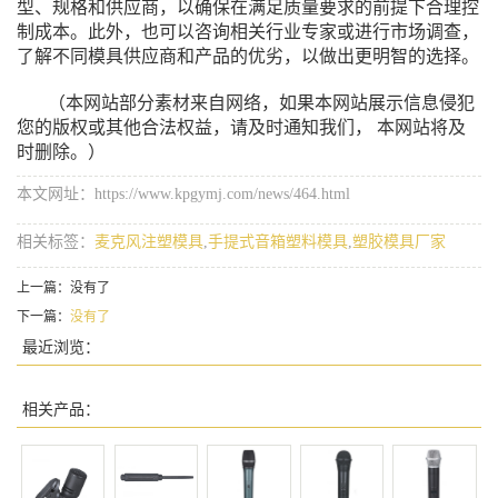
型、规格和供应商，以确保在满足质量要求的前提下合理控
制成本。此外，也可以咨询相关行业专家或进行市场调查，
了解不同模具供应商和产品的优劣，以做出更明智的选择。
（本网站部分素材来自网络，如果本网站展示信息侵犯
您的版权或其他合法权益，请及时通知我们， 本网站将及
时删除。）
本文网址：https://www.kpgymj.com/news/464.html
相关标签：
麦克风注塑模具
,
手提式音箱塑料模具
,
塑胶模具厂家
上一篇：没有了
下一篇：
没有了
最近浏览：
相关产品：