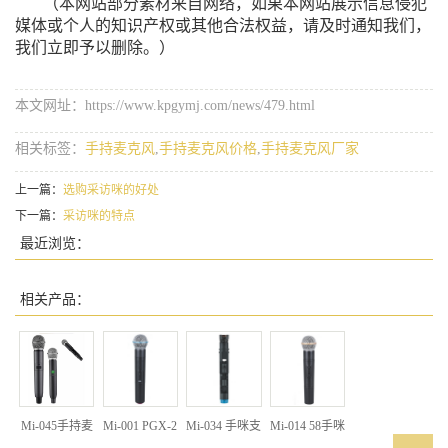
（本网站部分素材来自网络，如果本网站展示信息侵犯
媒体或个人的知识产权或其他合法权益，请及时通知我们，
我们立即予以删除。）
本文网址：https://www.kpgymj.com/news/479.html
相关标签：
手持麦克风
,
手持麦克风价格
,
手持麦克风厂家
上一篇：
选购采访咪的好处
下一篇：
采访咪的特点
最近浏览：
相关产品：
Mi-045手持麦
Mi-001 PGX-2
Mi-034 手咪支
Mi-014 58手咪