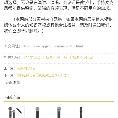
想选择。无论是在演讲、演唱、会议还是教学中，手持麦克
风都能提供稳定、清晰的音频表现，满足不同用户的需求。
（本网站部分素材来自网络，如果本网站展示信息侵犯
媒体或个人的知识产权或其他合法权益，请及时通知我们，
我们立即予以删除。）
本文网址：https://www.kpgymj.com/news/481.html
相关标签：
手持麦克风
,
手持麦克风厂家
,
手持麦克风优点
上一篇：
采访咪的特点
下一篇：
如何选择可靠的麦克风注塑模具厂家？
最近浏览：
相关产品：