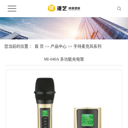
您当前的位置 ：
首 页
>>
产品中心
>>
手持麦克风系列
MI-040A 多功能充电管