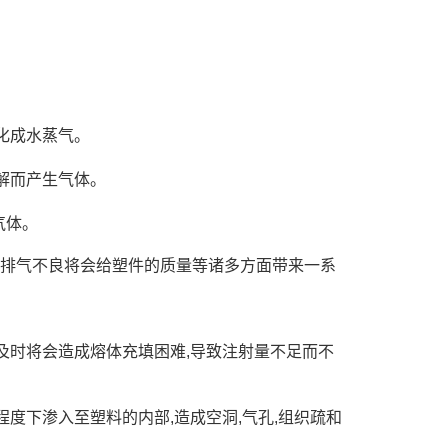
气化成水蒸气。
分解而产生气体。
气体。
的排气不良将会给塑件的质量等诸多方面带来一系
不及时将会造成熔体充填困难,导致注射量不足而不
程度下渗入至塑料的内部,造成空洞,气孔,组织疏和