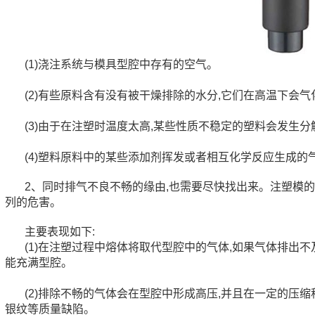
(1)浇注系统与模具型腔中存有的空气。
(2)有些原料含有没有被干燥排除的水分,它们在高温下会
(3)由于在注塑时温度太高,某些性质不稳定的塑料会发生
(4)塑料原料中的某些添加剂挥发或者相互化学反应生成的
2、同时排气不良不畅的缘由,也需要尽快找出来。注塑模
列的危害。
主要表现如下:
(1)在注塑过程中熔体将取代型腔中的气体,如果气体排出
能充满型腔。
(2)排除不畅的气体会在型腔中形成高压,并且在一定的压缩
银纹等质量缺陷。