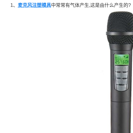
1、
麦克风注塑模具
中常常有气体产生,这是由什么产生的?