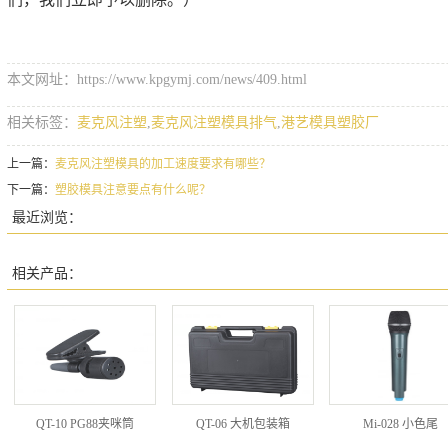
本文网址：https://www.kpgymj.com/news/409.html
相关标签：
麦克风注塑
,
麦克风注塑模具排气
,
港艺模具塑胶厂
上一篇：
麦克风注塑模具的加工速度要求有哪些？
下一篇：
塑胶模具注意要点有什么呢？
最近浏览：
相关产品：
QT-10 PG88夹咪筒
QT-06 大机包装箱
Mi-028 小色尾