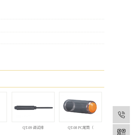
1
QT-09 调试排
QT-08 PC尾筒（