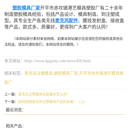
塑胶模具厂家
开平市赤坎镇港艺模具塑胶厂有二十余年
制造塑胶模具经验，包括产品设计、模具制造、到注塑成
型。其专业生产各类无线
麦克风配件
、腰挂发射盒、接收盒
等产品，款式多、质量好，更得到广大客户的认同！
（本网站部分素材来自网络，如果本网站展示信息侵犯您的版权或其他合
法权益，请及时通知我们，本网站将及时删除。）
本文网址：https://www.kpgymj.com/news/450.html
相关标签：
麦克风注塑模具
,
塑胶模具厂家
,
开平市赤坎镇港艺模具塑
胶厂
上一篇：
麦克风注塑模具总是漏水怎么办？
下一篇：
如何控制麦克风注塑模具产品的色差？（上）
最近浏览：
相关产品：