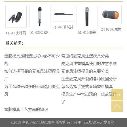
QT-09 调试排
QT-08 PC尾筒
Mi-036C KP-
Mi-019 89充
QT-11 夹咪筒
（
52
(小夹）
相关新闻：
塑胶模具是制造过程中必不可少
常见的麦克风注塑模具分类
的
麦克风注塑模具使用的注意事项
如何选择可靠的麦克风注塑模具
麦克风注塑模具的主要分类
厂
注塑麦克风开裂的各种原因分析
为什么越来越多的公司选用麦克
怎么选择手提式音箱塑料模具
风
模具生产中常出现的一些故障做
了
塑胶模具工艺方面的知识
©2019
粤ICP备17166138号
版权所有：开平市赤坎镇港艺模具塑